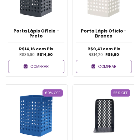
Porta Lápis Ofício -
Porta Lápis Ofício -
Preto
Branco
R$14,16
com
Pix
R$9,41
com
Pix
R$36,90
R$14,90
R$14,20
R$9,90
COMPRAR
COMPRAR
60
%
OFF
25
%
OFF