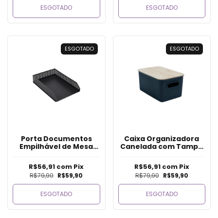
ESGOTADO
ESGOTADO
ESGOTADO
ESGOTADO
Porta Documentos
Caixa Organizadora
Empilhável de Mesa
Canelada com Tampa
Oficio - Preto
de Bambu 6L - Preto
R$56,91
com
Pix
R$56,91
com
Pix
R$79,90
R$59,90
R$79,90
R$59,90
ESGOTADO
ESGOTADO