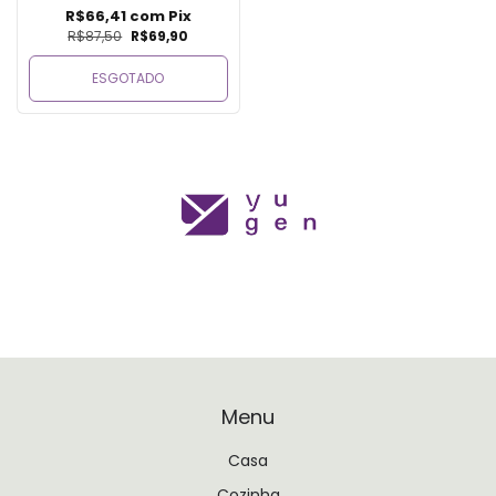
R$66,41
com
Pix
R$87,50
R$69,90
ESGOTADO
Menu
Casa
Cozinha