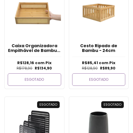
Caixa Organizadora
Cesto Ripado de
Empilhável de Bambu e
Bambu - 24cm
Palhinha - 32cm
R$128,16
com
Pix
R$85,41
com
Pix
R$178,90
R$134,90
R$128,90
R$89,90
ESGOTADO
ESGOTADO
ESGOTADO
ESGOTADO