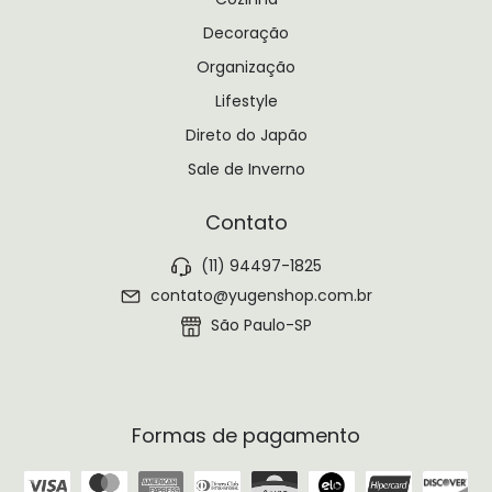
Decoração
Organização
Lifestyle
Direto do Japão
Sale de Inverno
Contato
(11) 94497-1825
contato@yugenshop.com.br
São Paulo-SP
Formas de pagamento