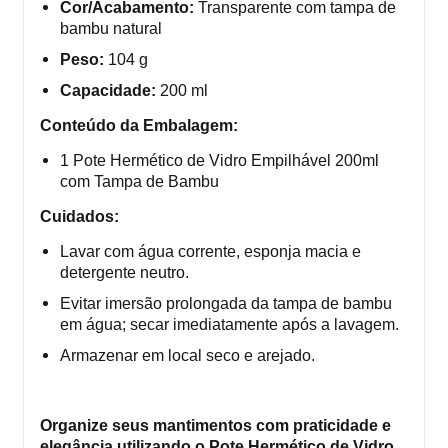
Cor/Acabamento:
Transparente com tampa de
bambu natural
Peso:
104 g
Capacidade:
200 ml
Conteúdo da Embalagem:
1 Pote Hermético de Vidro Empilhável 200ml
com Tampa de Bambu
Cuidados:
Lavar com água corrente, esponja macia e
detergente neutro.
Evitar imersão prolongada da tampa de bambu
em água; secar imediatamente após a lavagem.
Armazenar em local seco e arejado.
Organize seus mantimentos com praticidade e
elegância utilizando o Pote Hermético de Vidro