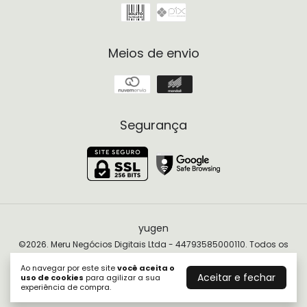
Meios de envio
Segurança
yugen
©2026. Meru Negócios Digitais Ltda - 44793585000110. Todos os
direitos reservados.
Ao navegar por este site
você aceita o
Aceitar e fechar
uso de cookies
para agilizar a sua
experiência de compra.