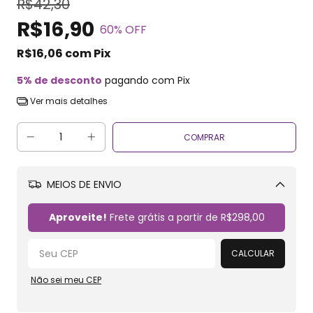
R$42,30
R$16,90
60
% OFF
R$16,06
com
Pix
5% de desconto
pagando com Pix
Ver mais detalhes
MEIOS DE ENVIO
Alterar CEP
Aproveite!
Frete grátis a partir de
R$298,00
CALCULAR
Não sei meu CEP