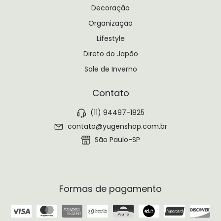
Decoração
Organização
Lifestyle
Direto do Japão
Sale de Inverno
Contato
(11) 94497-1825
contato@yugenshop.com.br
São Paulo-SP
Formas de pagamento