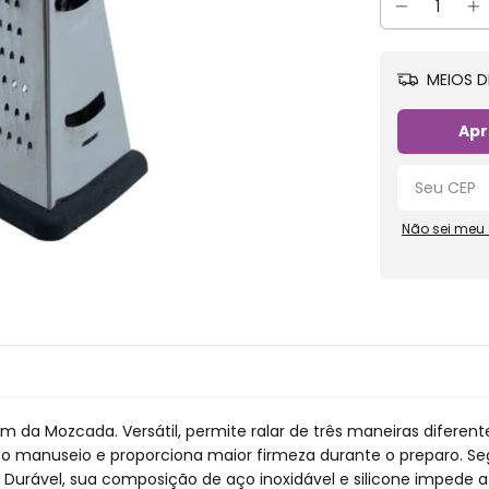
MEIOS D
Apr
Não sei meu
cm da Mozcada. Versátil, permite ralar de três maneiras diferente
ita o manuseio e proporciona maior firmeza durante o preparo. 
. Durável, sua composição de aço inoxidável e silicone imped