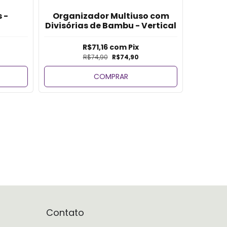
Bandej
 -
Organizador Multiuso com
- 
Divisórias de Bambu - Vertical
R$71,16
com
Pix
R$74,90
R$74,90
COMPRAR
Contato