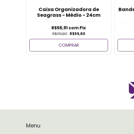
os -
Caixa Organizadora de
Bande
Seagrass - Médio - 24cm
R$56,91
com
Pix
R$119,80
R$59,90
COMPRAR
Menu