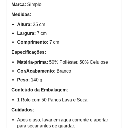
Marca:
Simplo
Medidas:
Altura:
25 cm
Largura:
7 cm
Comprimento:
7 cm
Especificações:
Matéria-prima:
50% Poliéster, 50% Celulose
Cor/Acabamento:
Branco
Peso:
140 g
Conteúdo da Embalagem:
1 Rolo com 50 Panos Lava e Seca
Cuidados:
Após o uso, lavar em água corrente e apertar
para secar antes de guardar.