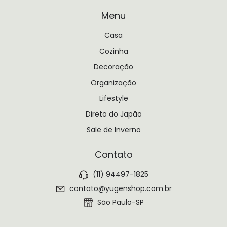
Menu
Casa
Cozinha
Decoração
Organização
Lifestyle
Direto do Japão
Sale de Inverno
Contato
(11) 94497-1825
contato@yugenshop.com.br
São Paulo-SP