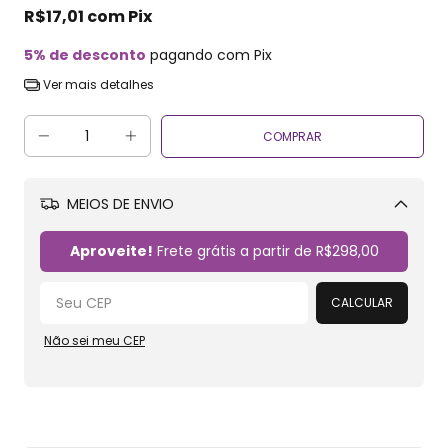
R$17,01
com
Pix
5% de desconto
pagando com Pix
Ver mais detalhes
MEIOS DE ENVIO
Alterar CEP
Aproveite!
Frete grátis a partir de
R$298,00
CALCULAR
Não sei meu CEP