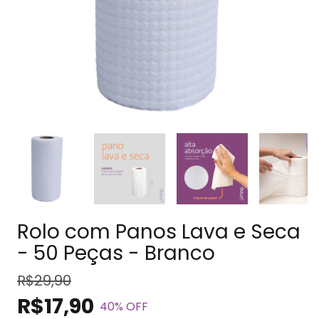
Rolo com Panos Lava e Seca
- 50 Peças - Branco
R$29,90
R$17,90
40
% OFF